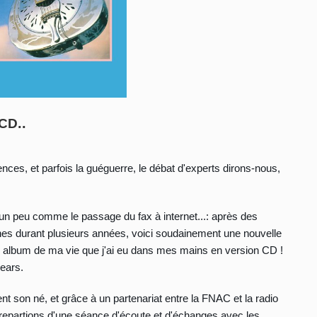
..
 CD
ences, et parfois la guéguerre, le débat d'experts dirons-nous,
un peu comme le passage du fax à internet...: après des
ines durant plusieurs années, voici soudainement une nouvelle
er album de ma vie que j'ai eu dans mes mains en version CD !
Fears.
nt son né, et grâce à un partenariat entre la FNAC et la radio
 repartions d'une séance d'écoute et d'échanges avec les