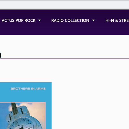
ACTUS POP ROCK
RADIO COLLECTION
HI-FI & ST
)