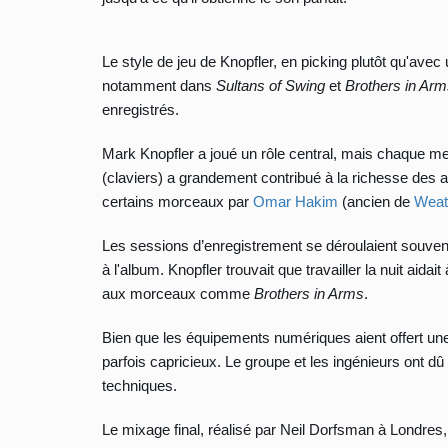
Le style de jeu de Knopfler, en picking plutôt qu'avec
notamment dans
Sultans of Swing
et
Brothers in Ar
enregistrés.
Mark Knopfler a joué un rôle central, mais chaque 
(claviers) a grandement contribué à la richesse des
certains morceaux par
Omar Hakim
(ancien de
Weat
Les sessions d’enregistrement se déroulaient souvent 
à l'album. Knopfler trouvait que travailler la nuit aida
aux morceaux comme
Brothers in Arms
.
Bien que les équipements numériques aient offert une 
parfois capricieux. Le groupe et les ingénieurs ont dû
techniques.
Le mixage final, réalisé par Neil Dorfsman à Londres, 