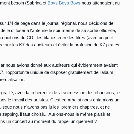
ement besoin (Sabrina et
Boys Boys Boys
nous attendaient au
e sur 1/4 de page dans le journal régional, nous décidions de
 le diffuser à l'antenne le soir même de sa sortie officielle,
onditions du CD : les blancs entre les titres (avec un petit
ce sur les K7 des auditeurs et éviter la profusion de K7 pirates
, car nous avions donné aux auditeurs qui évidemment avaient
7, l'opportunité unique de disposer gratuitement de l'album
rcialisation.
égralité, avec la cohérence de la succession des chansons, le
ans le travail des artistes. C'est comme si nous entamions un
 puisque nous n'avons pas lu les premiers chapitres, et ne
e zapping, il faut choisir.. Aurions-nous le même plaisir et
dans un concert au moment du rappel uniquement ?