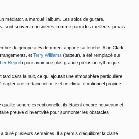
 un médiator, a marqué l'album. Les solos de guitare,
ms
, sont souvent considérés comme parmi les meilleurs jamais
membre du groupe a évidemment apporté sa touche. Alan Clark
 arrangements, et
Terry Williams
(batteur), a été remplacé sur
her Report
) pour avoir une plus grande précision rythmique.
tard dans la nuit, ce qui ajoutait une atmosphère particulière
it à capter une certaine intimité et un climat émotionnel propice
qualité sonore exceptionnelle, ils étaient encore nouveaux et
 faire preuve d'inventivité pour surmonter les obstacles
a duré plusieurs semaines. Il a permis d’équilibrer la clarté