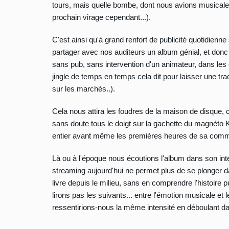
tours, mais quelle bombe, dont nous avions musical
prochain virage cependant...).
C'est ainsi qu'à grand renfort de publicité quotidienn
partager avec nos auditeurs un album génial, et donc de
sans pub, sans intervention d'un animateur, dans les c
jingle de temps en temps cela dit pour laisser une tra
sur les marchés..).
Cela nous attira les foudres de la maison de disque
sans doute tous le doigt sur la gachette du magnéto K
entier avant même les premières heures de sa comme
Là ou à l'époque nous écoutions l'album dans son int
streaming aujourd'hui ne permet plus de se plonger d
livre depuis le milieu, sans en comprendre l'histoire
lirons pas les suivants... entre l'émotion musicale et l
ressentirions-nous la même intensité en déboulant 