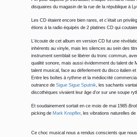
disquaires du magasin de la rue de la république à Ly
Les CD étaient encore bien rares, et c'était un privil
étions à la radio équipés de 2 platines CD qui coutaien
L'écoute de cet album en version CD fut une révélat
inhérents au vinyle, mais les silences au sein des titr
instrument semblait se libérer du tronc commun, ave
qualité sonore, mais aussi évidemment du talent de Mar
talent musical, face au déferlement du disco italien 
Entre les boîtes à rythme et la médiocrité commerci
outrance de
Sigue Sigue Sputnik
, les sachants vantai
discothèques vivaient leur âge d'or sur une soupe r
Et soudainement sortait en ce mois de mai 1985
Brot
picking de
Mark Knopfler
, les vibrations naturelles
Ce choc musical nous a rendus conscients que nous 