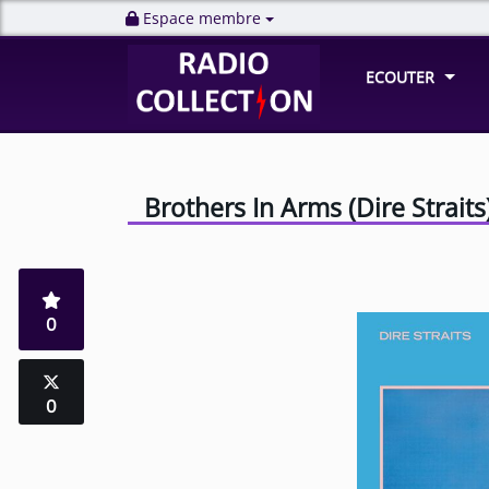
Espace membre
ECOUTER
Brothers In Arms (Dire Straits
0
0