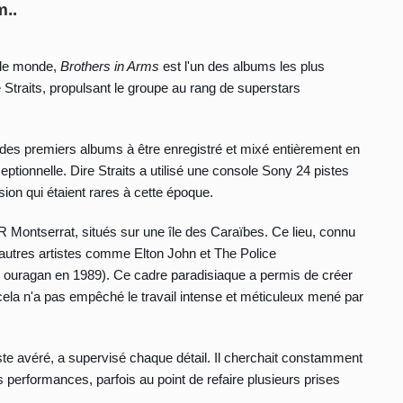
m..
 le monde,
Brothers in Arms
est l'un des albums les plus
e Straits, propulsant le groupe au rang de superstars
 des premiers albums à être enregistré et mixé entièrement en
eptionnelle.
Dire Straits a utilisé une console Sony 24 pistes
sion qui étaient rares à cette époque.
R Montserrat, situés sur une île des Caraïbes. Ce lieu, connu
'autres artistes comme Elton John et The Police
n ouragan en 1989). Ce cadre paradisiaque a permis de créer
ela n'a pas empêché le travail intense et méticuleux mené par
iste avéré, a supervisé chaque détail. Il cherchait constamment
s performances, parfois au point de refaire plusieurs prises