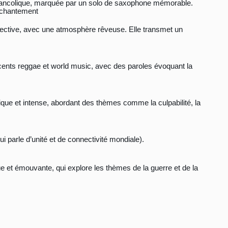
lancolique, marquée par un solo de saxophone mémorable.
enchantement
spective, avec une atmosphère rêveuse. Elle transmet un
ents reggae et world music, avec des paroles évoquant la
que et intense, abordant des thèmes comme la culpabilité, la
i parle d’unité et de connectivité mondiale).
ue et émouvante, qui explore les thèmes de la guerre et de la