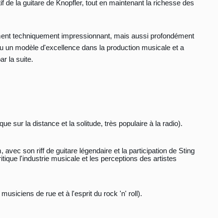
if de la guitare de Knopfler, tout en maintenant la richesse des
lement techniquement impressionnant, mais aussi profondément
 un modèle d'excellence dans la production musicale et a
r la suite.
 sur la distance et la solitude, très populaire à la radio).
, avec son riff de guitare légendaire et la participation de Sting
ique l'industrie musicale et les perceptions des artistes
usiciens de rue et à l'esprit du rock 'n' roll).