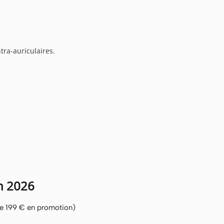
ra-auriculaires.
en 2026
de 199 € en promotion)