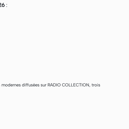
26
:
ions modernes diffusées sur RADIO COLLECTION, trois