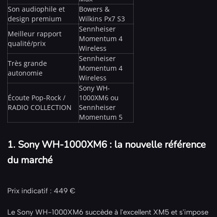
Son audiophile et
Bowers &
design premium
Wilkins Px7 S3
Sennheiser
Meilleur rapport
Momentum 4
qualité/prix
Wireless
Sennheiser
Très grande
Momentum 4
autonomie
Wireless
Sony WH-
Écoute Pop-Rock /
1000XM6 ou
RADIO COLLECTION
Sennheiser
Momentum 5
1. Sony WH-1000XM6 : la nouvelle référence
du marché
Prix indicatif : 449 €
Le Sony WH-1000XM6 succède à l'excellent XM5 et s'impose