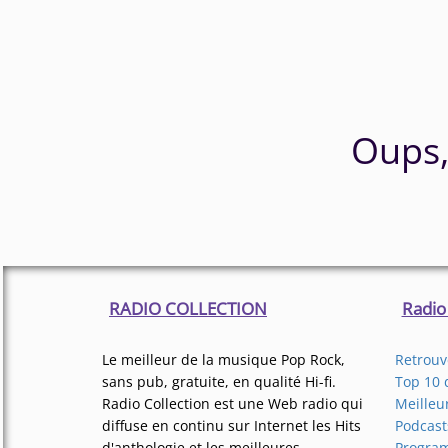
Oups,
RADIO COLLECTION
Radio
Le meilleur de la musique Pop Rock,
Retrouve
sans pub, gratuite, en qualité Hi-fi.
Top 10 
Radio Collection est une Web radio qui
Meilleu
diffuse en continu sur Internet les Hits
Podcast
d'anthologie et les meilleures
Progra