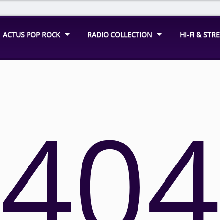
ACTUS POP ROCK
RADIO COLLECTION
HI-FI & ST
404