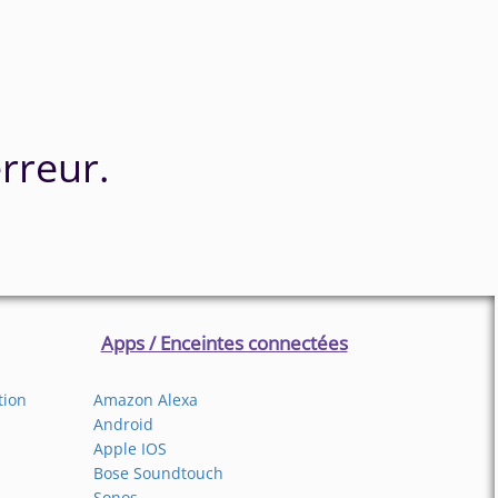
rreur.
Apps / Enceintes connectées
tion
Amazon Alexa
Android
Apple IOS
Bose Soundtouch
Sonos