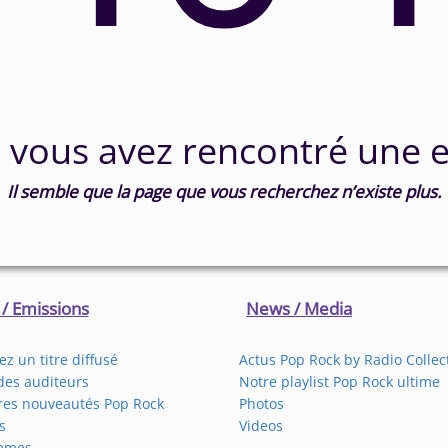
 vous avez rencontré une e
Il semble que la page que vous recherchez n’existe plus.
 / Emissions
News / Media
z un titre diffusé
Actus Pop Rock by Radio Collec
des auditeurs
Notre playlist Pop Rock ultime
res nouveautés Pop Rock
Photos
s
Videos
mmes